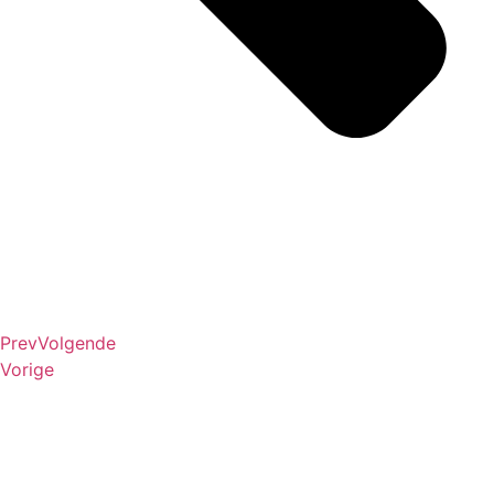
Prev
Volgende
Vorige