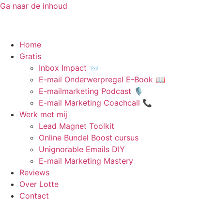
Ga naar de inhoud
Home
Gratis
Inbox Impact 📨
E-mail Onderwerpregel E-Book 📖
E-mailmarketing Podcast 🎙️
E-mail Marketing Coachcall 📞
Werk met mij
Lead Magnet Toolkit
Online Bundel Boost cursus
Unignorable Emails DIY
E-mail Marketing Mastery
Reviews
Over Lotte
Contact