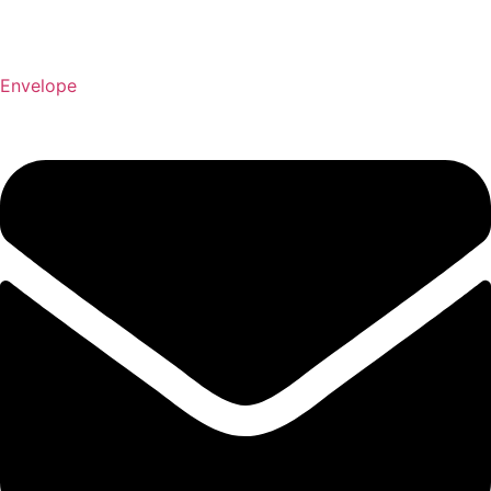
Envelope