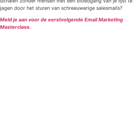
uithalen zonder mensen met een bloedgang van je lijst te
jagen door het sturen van schreeuwerige salesmails?
Meld je aan voor de eerstvolgende Email Marketing
Masterclass.