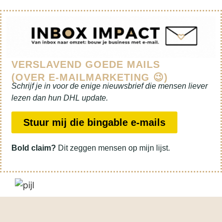
VERSLAVEND GOEDE MAILS
(OVER E-MAILMARKETING 😉)
Schrijf je in voor de enige nieuwsbrief die mensen liever
lezen dan hun DHL update.
Stuur mij die bingable e-mails
Bold claim?
Dit zeggen mensen op mijn lijst.