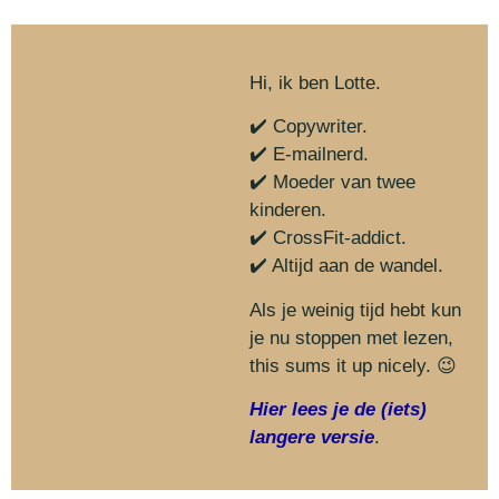
Hi, ik ben Lotte.
✔️ Copywriter.
✔️ E-mailnerd.
✔️ Moeder van twee
kinderen.
✔️ CrossFit-addict.
✔️ Altijd aan de wandel.
Als je weinig tijd hebt kun
je nu stoppen met lezen,
this sums it up nicely. 😉
Hier lees je de (iets)
langere versie
.