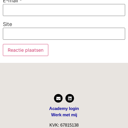
E-mail
*
Site
Academy login
Werk met mij
KVK: 67815138