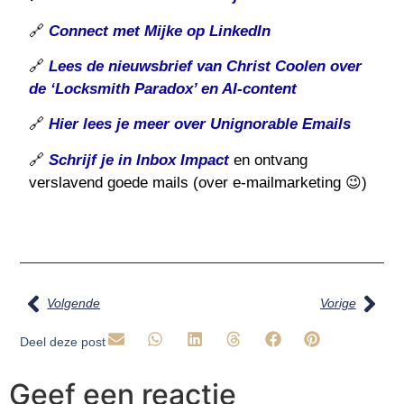
🔗
Connect met Mijke op LinkedIn
🔗
Lees de nieuwsbrief van Christ Coolen over
de ‘Locksmith Paradox’ en AI-content
🔗
Hier lees je meer over Unignorable Emails
🔗
Schrijf je in Inbox Impact
en ontvang
verslavend goede mails (over e-mailmarketing 😉)
Volgende
Vorige
Deel deze post
Geef een reactie