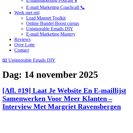
E-mailmarketing Podcast 🎙️
E-mail Marketing Coachcall 📞
Werk met mij
Lead Magnet Toolkit
Online Bundel Boost cursus
Unignorable Emails DIY
E-mail Marketing Mastery
Reviews
Over Lotte
Contact
📧 Unignorable Emails DIY
Dag:
14 november 2025
[Afl. #19] Laat Je Website En E-maillijst
Samenwerken Voor Meer Klanten –
Interview Met Margriet Ravensbergen