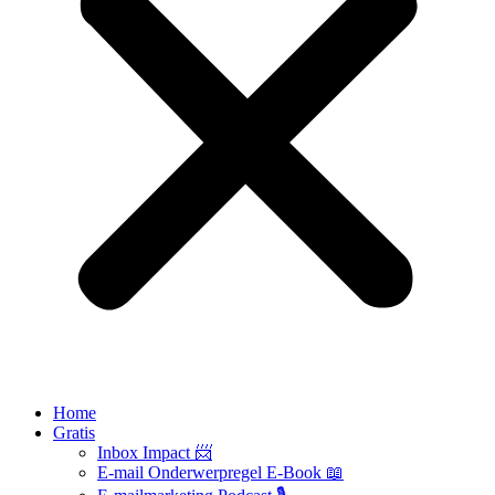
Home
Gratis
Inbox Impact 📨
E-mail Onderwerpregel E-Book 📖