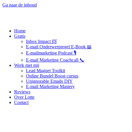
Ga naar de inhoud
Home
Gratis
Inbox Impact 📨
E-mail Onderwerpregel E-Book 📖
E-mailmarketing Podcast 🎙️
E-mail Marketing Coachcall 📞
Werk met mij
Lead Magnet Toolkit
Online Bundel Boost cursus
Unignorable Emails DIY
E-mail Marketing Mastery
Reviews
Over Lotte
Contact